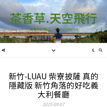
茶香草.天空飛行
在旅行的路上…from Hsinchu
新竹-LUAU 柴寮披薩 真的
隱藏版 新竹角落的好吃義
大利餐廳
2015-09-07