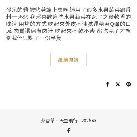
發呆的雞 被烤著端上桌啊 這用了很多水果蔬菜跟香
料一起烤 我超喜歡這些水果蔬菜在烤了之後軟香的
味道 用烤的方式 吃起來外皮不油膩還帶著Q彈的口
感 肉質還保有肉汁 吃起來不乾不柴 都吃完了才想
到我們只點了一份半隻
繼續閱讀
茶香草．天空飛行 - 2026 ©