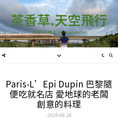
茶香草.天空飛行
在旅行的路上…from Hsinchu
Paris-L’Epi Dupin 巴黎隨
便吃就名店 愛地球的老闆
創意的料理
2016-06-26