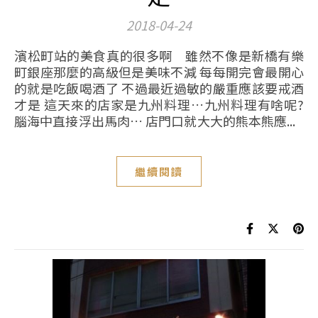
2018-04-24
濱松町站的美食真的很多啊 雖然不像是新橋有樂
町銀座那麼的高級但是美味不減 每每開完會最開心
的就是吃飯喝酒了 不過最近過敏的嚴重應該要戒酒
才是 這天來的店家是九州料理…九州料理有啥呢?
腦海中直接浮出馬肉… 店門口就大大的熊本熊應...
繼續閱讀