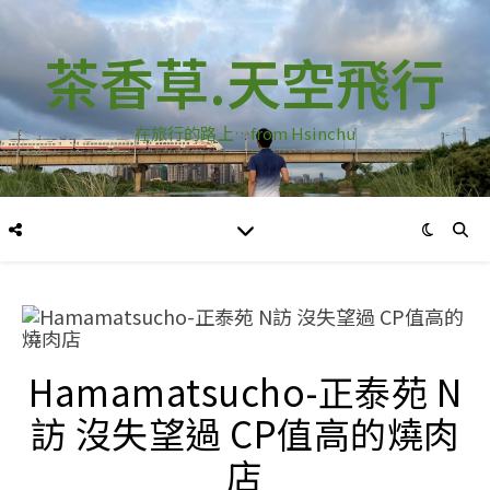
茶香草.天空飛行
在旅行的路上…from Hsinchu
Hamamatsucho-正泰苑 N
訪 沒失望過 CP值高的燒肉
店