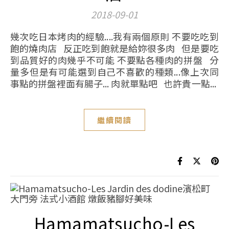
2018-09-01
幾次吃日本烤肉的經驗....我有兩個原則 不要吃吃到
飽的燒肉店 反正吃到飽就是給妳很多肉 但是要吃
到品質好的肉幾乎不可能 不要點各種肉的拼盤 分
量多但是有可能選到自己不喜歡的種類...像上次同
事點的拼盤裡面有腸子... 肉就單點吧 也許貴一點...
繼續閱讀
Hamamatsucho-Les