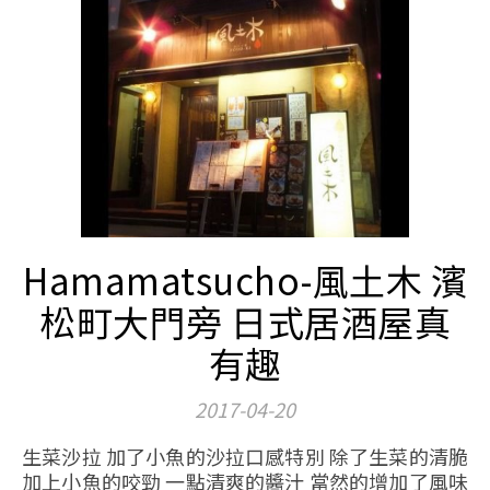
Hamamatsucho-風土木 濱
松町大門旁 日式居酒屋真
有趣
2017-04-20
生菜沙拉 加了小魚的沙拉口感特別 除了生菜的清脆
加上小魚的咬勁 一點清爽的醬汁 當然的增加了風味