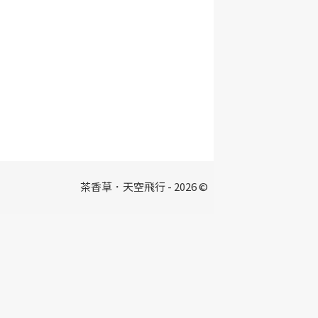
茶香草．天空飛行 - 2026 ©