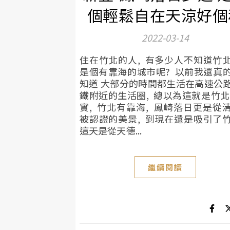
個輕鬆自在天涼好個
2022-03-14
住在竹北的人, 有多少人不知道竹
是個有靠海的城市呢? 以前我還真
知道 大部分的時間都生活在高速公
鐵附近的生活圈, 總以為這就是竹北
實, 竹北有靠海, 鳳崎落日更是從
被認證的美景, 到現在還是吸引了
這天是從天德...
繼續閱讀