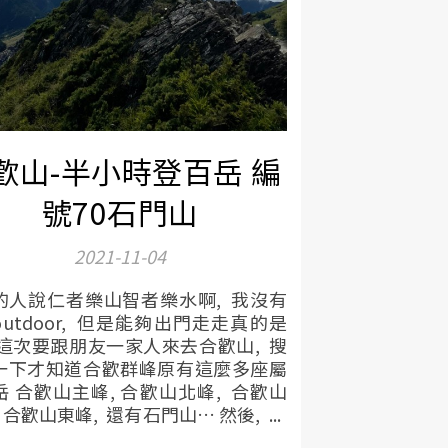
歡山-半小時登百岳 編
號70石門山
2021-11-04
的人說仁者樂山智者樂水啊, 我沒有
utdoor, 但是能夠出門走走真的是
 這次要跟朋友一家人來去合歡山, 搜
一下才知道合歡群峰原有這麼多座屬
岳 合歡山主峰, 合歡山北峰, 合歡山
 合歡山東峰, 還有石門山… 然後, ...