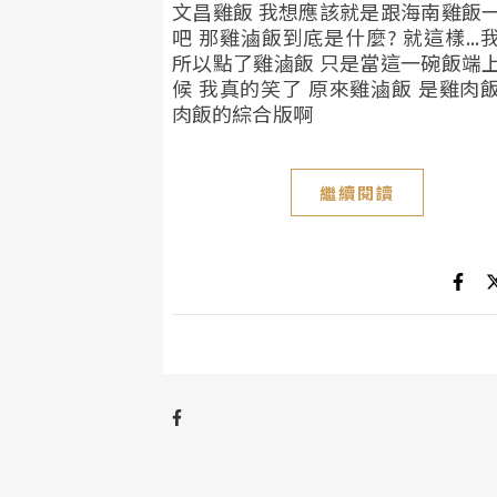
文昌雞飯 我想應該就是跟海南雞飯
吧 那雞滷飯到底是什麼? 就這樣...
所以點了雞滷飯 只是當這一碗飯端
候 我真的笑了 原來雞滷飯 是雞肉
肉飯的綜合版啊
繼續閱讀