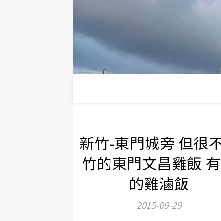
新竹-東門城旁 但很
竹的東門文昌雞飯 
的雞滷飯
2015-09-29