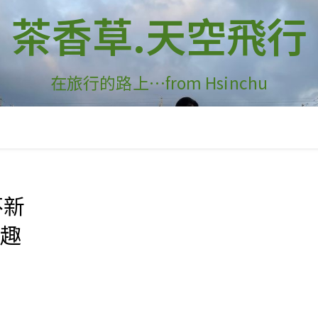
茶香草.天空飛行
在旅行的路上…from Hsinchu
不新
有趣