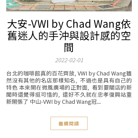
大安-VWI by Chad Wang依
舊迷人的手沖與設計感的空
間
2022-02-01
台北的咖啡館真的百花齊放, VWI by Chad Wang雖
然沒有其他的名店那樣知名, 不過也是具有自己的
特色 本來開在微風廣場的正對面, 看到要關店的新
聞時還覺得挺可惜的, 還好不久就在忠孝復興站重
新開張了 中山-VWI by Chad Wang冠...
繼續閱讀