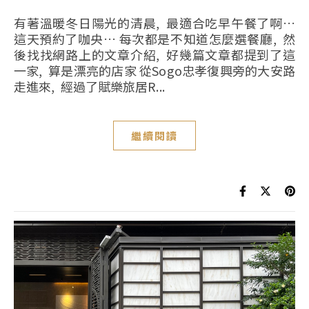
有著溫暖冬日陽光的清晨, 最適合吃早午餐了啊…
這天預約了咖央… 每次都是不知道怎麼選餐廳, 然
後找找網路上的文章介紹, 好幾篇文章都提到了這
一家, 算是漂亮的店家 從Sogo忠孝復興旁的大安路
走進來, 經過了賦樂旅居R...
繼續閱讀