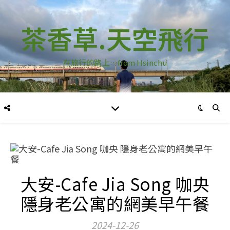
茶香草.天空飛行
在旅行的路上…from Hsinchu
大安-Cafe Jia Song 咖央
隱身老公寓的網美早午餐
2024-12-26