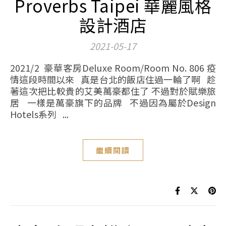
Proverbs Taipei 華麗風格
設計酒店
2021-05-17
2021/2 豪華客房Deluxe Room/Room No. 806 疫
情這段時間以來 真是台北的飯店住過一輪了啊 趁
著這次把比較貴的艾美萬豪都住了 不過對於賦樂旅
居 一樣是萬豪旗下的品牌 不過因為屬於Design
Hotels系列 ...
繼續閱讀