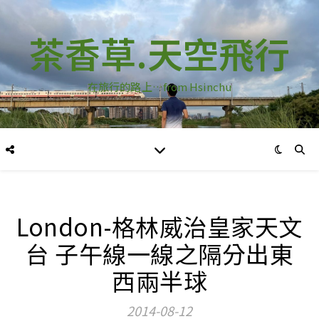
茶香草.天空飛行
在旅行的路上…from Hsinchu
London-格林威治皇家天文
台 子午線一線之隔分出東
西兩半球
2014-08-12