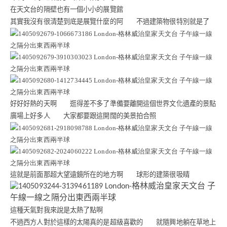
在天文台的隔壁也有一個小小的展覽館
其實我沒有很清楚到底是展覽什麼的阿 不過建築物很特別就是了
好好好熱的天啊 逛得差不多了準備要離開這個世界文化遺產的景點
廣場上好多人 大家都要跟這開闊的美景拍合照
這就是前面那超大望遠鏡所在的地方啊 球形的建築很吸睛
這種天氣對我來說是太熱了點啊
不過西方人對於這樣的太陽真的是超級喜歡的 就隨興地躺在草地上