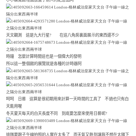
天文觀測
這是九大行星
?
在這八角房裏面展示的東西還不少
時鐘
怎麼計算時間這也是一個偉大的發明
所以這一整個館的展覽就是各種的計時器阿
呵呵
日晷
這算是很初期用來計算一天時間的工具了
不過也只有白
天能用喔
冬天夏天每天的白天長度不同
到底要怎麼來使用日晷呢
?
排隊要跟子午線拍照的人實在太多了
而天氣又熱到讓我不想在太陽下