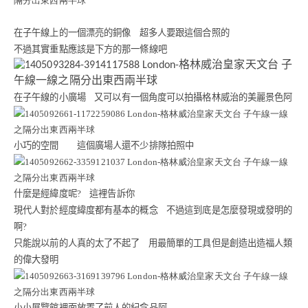
在子午線上的一個漂亮的銅像
超多人要跟這個合照的
不過其實重點應該是下方的那一條線吧
在子午線的小廣場
又可以有一個角度可以拍攝格林威治的美麗景色阿
小巧的空間 這個廣場人還不少排隊拍照中
什麼是經緯度呢
?
這裡告訴你
現代人對於經度緯度都有基本的概念
不過這到底是怎麼發現或發明的
啊
?
只能說以前的人真的太了不起了
用最簡單的工具但是創造出造福人類
的偉大發明
小小展覽館裡面放置了前人的紀念品阿