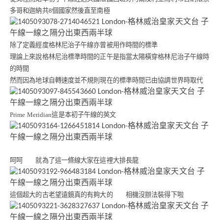
多哥和迦納共
8
個國家然後直至南極
除了定義經度格林尼治子午線亦曾被用作時間的標準
理論上來說格林尼治標準時間的正午是指當太陽橫穿格林尼治子午線時
的時間
然而因為地球自轉速度並不規則現在的標準時間已由協調世界時取代
Prime Meridian
這是本初子午線的英文
呵呵 就為了這一條線大家在這裡大排長龍
這個超大的古老望遠鏡真的有夠大的 相機沒辦法裝得下啦