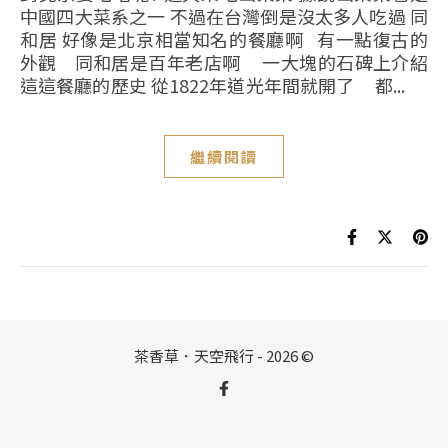
中國四大菜系之一 不過在台灣倒是沒太多人吃過 同
和居 好像是北京相當知名的餐廳啊 有一點復古的
外觀 同和居是百年老店啊 一大塊的石碑上介紹
這這餐廳的歷史 從1822年道光年間就開了 都...
繼續閱讀
茶香草．天空飛行 - 2026 ©