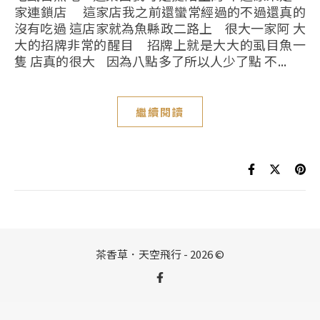
家連鎖店 這家店我之前還蠻常經過的不過還真的
沒有吃過 這店家就為魚縣政二路上 很大一家阿 大
大的招牌非常的醒目 招牌上就是大大的虱目魚一
隻 店真的很大 因為八點多了所以人少了點 不...
繼續閱讀
茶香草．天空飛行 - 2026 ©