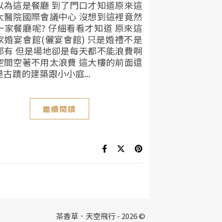
以為這是餐廳 到了門口才知道原來這
大醫院國際會議中心 沒想到這裡竟然
一家餐廳呢? 仔細看看才知道 原來這
家婚宴會館(儷宴會館) 只是婚禮不是
都有 但是場地卻是每天都不能浪費啊
空間空著不用太浪費 這大樓的前面還
古蹟的建築跟小小庭...
繼續閱讀
茶香草．天空飛行 - 2026 ©