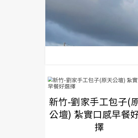
新竹-劉家手工包子(
公壇) 紮實口感早餐
擇