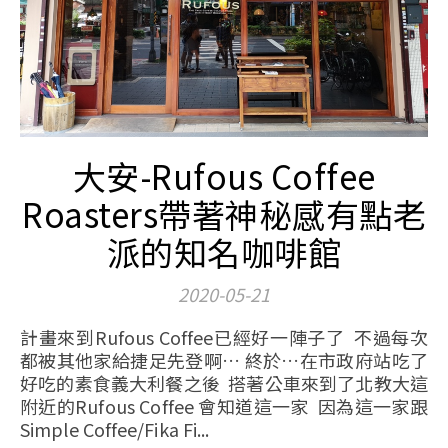
大安-Rufous Coffee
Roasters帶著神秘感有點老
派的知名咖啡館
2020-05-21
計畫來到Rufous Coffee已經好一陣子了 不過每次
都被其他家給捷足先登啊… 終於…在市政府站吃了
好吃的素食義大利餐之後 搭著公車來到了北教大這
附近的Rufous Coffee 會知道這一家 因為這一家跟
Simple Coffee/Fika Fi...