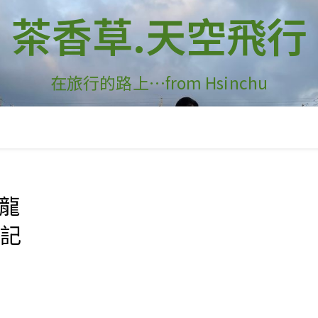
茶香草.天空飛行
在旅行的路上…from Hsinchu
食龍
秦記