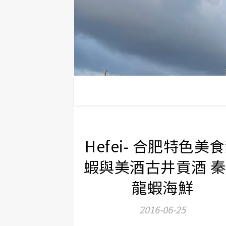
Hefei- 合肥特色美
蝦與美酒古井貢酒 
龍蝦海鮮
2016-06-25