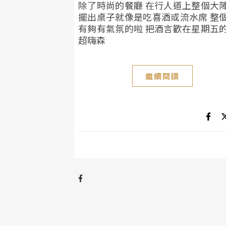
除了時尚的餐廳 在行人道上整個大
擺出桌子就像是吃喜酒或流水席 整
有夠有氣氛的啦 把酒言歡在星期五
超嗨森
繼續閱讀