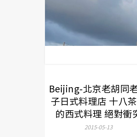
Beijing-北京老胡同
子日式料理店 十八
的西式料理 絕對衝
2015-05-13