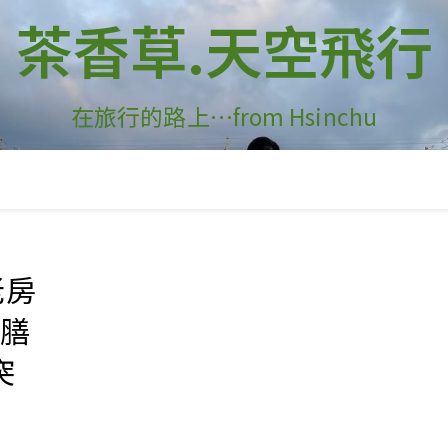
茶香草.天空飛行
在旅行的路上…from Hsinchu
老房
茶膳
突