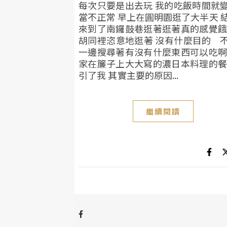
每次只要是出去玩 我的吃飯時間就
當不正常 早上在圓明園逛了大半天 
來到了南鑼鼓巷逛著逛著真的感覺餓
胡同裡恣意地逛著 沒有什麼目的 
一邊搜尋著有沒有什麼東西可以吃啊
家在簾子上大大寫的濃日本料理的餐
引了我 其實主要的原因...
繼續閱讀