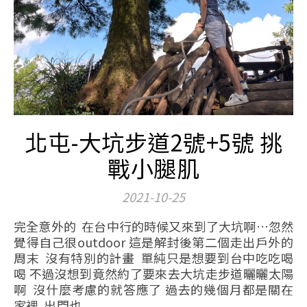
北屯-大坑步道2號+5號 挑
戰小腿肌
2021-10-25
完全意外的 在台中行的時候又來到了大坑啊…忽然
覺得自己很outdoor 這是解封後第二個走出戶外的
周末 沒有特別的計畫 單純只是想要到台中吃吃喝
喝 不過沒想到竟然約了要來去大坑走步道曬曬太陽
啊 沒什麼考慮的就答應了 過去的幾個月都是關在
家裡 出門也...