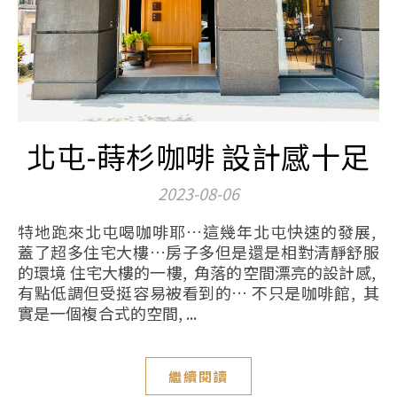
北屯-蒔杉咖啡 設計感十足
2023-08-06
特地跑來北屯喝咖啡耶…這幾年北屯快速的發展,
蓋了超多住宅大樓…房子多但是還是相對清靜舒服
的環境 住宅大樓的一樓, 角落的空間漂亮的設計感,
有點低調但受挺容易被看到的… 不只是咖啡館, 其
實是一個複合式的空間, ...
繼續閱讀