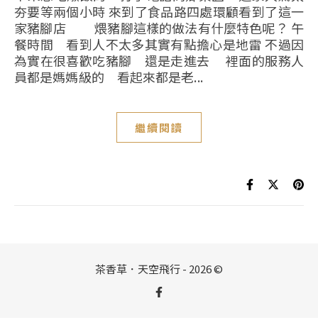
夯要等兩個小時 來到了食品路四處環顧看到了這一
家豬腳店 煨豬腳這樣的做法有什麼特色呢？ 午
餐時間 看到人不太多其實有點擔心是地雷 不過因
為實在很喜歡吃豬腳 還是走進去 裡面的服務人
員都是媽媽級的 看起來都是老...
繼續閱讀
茶香草．天空飛行 - 2026 ©