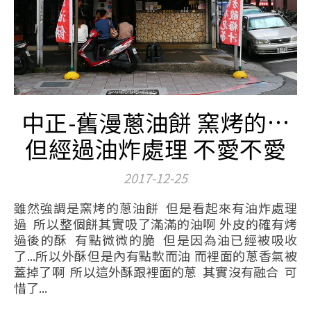
中正-舊漫蔥油餅 窯烤的…
但經過油炸處理 不愛不愛
2017-12-25
雖然強調是窯烤的蔥油餅 但是看起來有油炸處理
過 所以整個餅其實吸了滿滿的油啊 外皮的確有烤
過後的酥 有點微微的脆 但是因為油已經被吸收
了...所以外酥但是內有點軟而油 而裡面的蔥香氣被
蓋掉了啊 所以這外酥跟裡面的蔥 其實沒有融合 可
惜了...