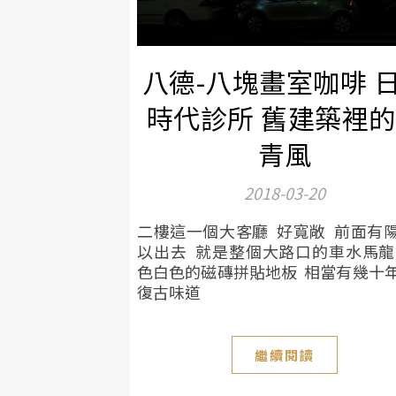
八德-八塊畫室咖啡 
時代診所 舊建築裡
青風
2018-03-20
二樓這一個大客廳 好寬敞 前面有
以出去 就是整個大路口的車水馬龍
色白色的磁磚拼貼地板 相當有幾十
復古味道
繼續閱讀