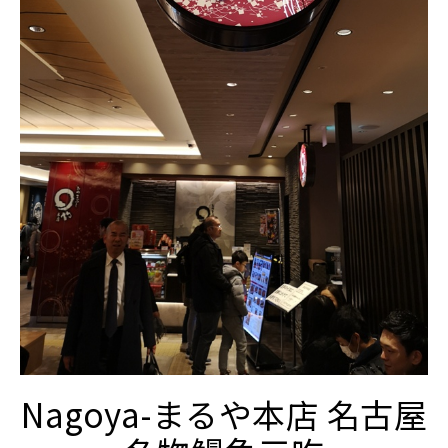
Nagoya-まるや本店 名古屋