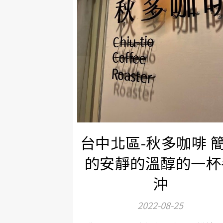
台中北區-秋多咖啡 
的安靜的溫醇的一杯
沖
2022-08-25