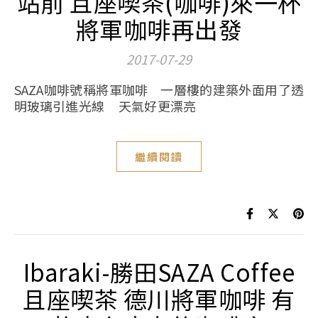
站前 且座喫茶(咖啡)來一杯
將軍咖啡再出發
2017-07-29
SAZA咖啡號稱將軍咖啡 一層樓的建築外面用了透
明玻璃引進光線 天氣好更漂亮
繼續閱讀
Ibaraki-勝田SAZA Coffee
且座喫茶 德川將軍咖啡 有