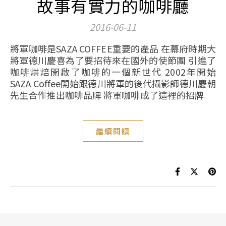
故事有實力的咖啡廳
2016-06-11
將軍咖啡是SAZA COFFEE重要的產品 在幕府時期大
將軍德川慶喜為了要招待來在國外的使節團 引進了
咖啡烘焙開啟了咖啡的一個新世代 2002年開始
SAZA Coffee開始跟德川將軍的後代攝影師德川慶朝
先生合作推出咖啡品牌 將軍咖啡成了這裡的招牌
繼續閱讀