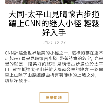
大同-太平山見晴懷古步道
躍上CNN的迷人小徑 輕鬆
好入手
2021-12-23
CNN評選全世界最美的小徑之一, 這樣的存在還不
走起來? 這是見晴懷古步道, 帶著詩意的名字, 光是
想的就是一段美好的旅程 見晴懷古步道位於太平
山, 就在抵達太平山莊前大概兩公里的地方 一路開
車上山除了山路蜿蜒曲折有著陡峭的上坡之外, 一
切都好 幾乎...
繼續閱讀