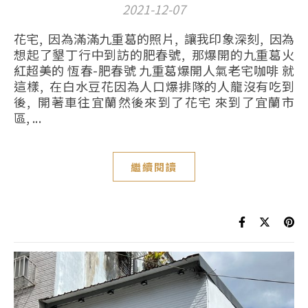
2021-12-07
花宅, 因為滿滿九重葛的照片, 讓我印象深刻, 因為
想起了墾丁行中到訪的肥春號, 那爆開的九重葛火
紅超美的 恆春-肥春號 九重葛爆開人氣老宅咖啡 就
這樣, 在白水豆花因為人口爆排隊的人龍沒有吃到
後, 開著車往宜蘭然後來到了花宅 來到了宜蘭市
區, ...
繼續閱讀