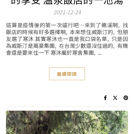
2021-12-24
這算是疫情後的第一次遠行吧…來到了礁溪啊, 找
飯店的時候有好多選擇啊, 本來想住威斯汀的, 但朋
友選了寒沐 其實寒沐也一直是我口袋名單, 只是因
為威斯汀是萬豪集團, 在台灣少數還沒住過的, 有機
會還是要來住一下 寒沐屬於寒舍集團, ...
繼續閱讀