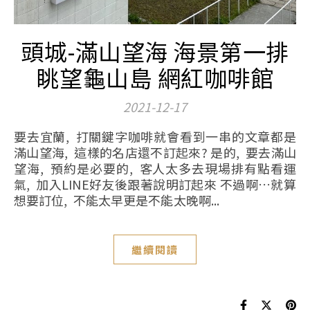
頭城-滿山望海 海景第一排
眺望龜山島 網紅咖啡館
2021-12-17
要去宜蘭, 打關鍵字咖啡就會看到一串的文章都是
滿山望海, 這樣的名店還不訂起來? 是的, 要去滿山
望海, 預約是必要的, 客人太多去現場排有點看運
氣, 加入LINE好友後跟著說明訂起來 不過啊…就算
想要訂位, 不能太早更是不能太晚啊...
繼續閱讀