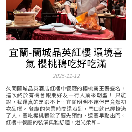
宜蘭-蘭城晶英紅樓 環境喜
氣 櫻桃鴨吃好吃滿
2025-11-12
久聞蘭城晶英酒店紅樓中餐廳的櫻桃霸王鴨盛名，
這次終於有機會跟朋好友一行人前來朝聖！ 只能
說，我還真的是跟不上…宜蘭明明不遠但是竟然初
次品嚐。 餐廳的營業時間還沒到，門口就已經擠滿
了人，要吃櫻桃鴨除了要先預約，還要早點出門。
紅樓中餐廳的裝潢典雅舒適，燈光柔和...