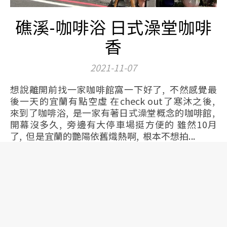
礁溪-咖啡浴 日式澡堂咖啡
香
2021-11-07
想說離開前找一家咖啡館窩一下好了, 不然感覺最
後一天的宜蘭有點空虛 在check out了寒沐之後,
來到了咖啡浴, 是一家有著日式澡堂概念的咖啡館,
開幕沒多久, 旁邊有大停車場挺方便的 雖然10月
了, 但是宜蘭的艷陽依舊熾熱啊, 根本不想拍...
繼續閱讀