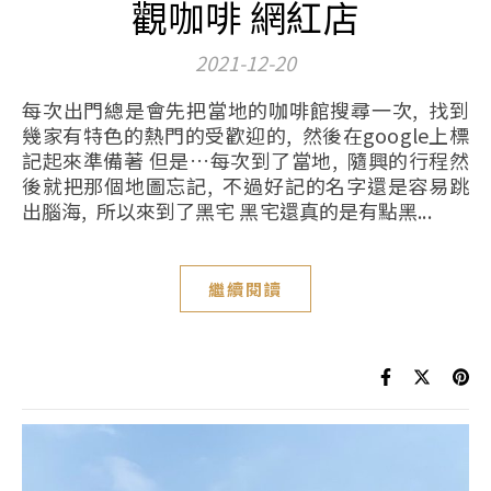
觀咖啡 網紅店
2021-12-20
每次出門總是會先把當地的咖啡館搜尋一次, 找到
幾家有特色的熱門的受歡迎的, 然後在google上標
記起來準備著 但是…每次到了當地, 隨興的行程然
後就把那個地圖忘記, 不過好記的名字還是容易跳
出腦海, 所以來到了黑宅 黑宅還真的是有點黑...
繼續閱讀