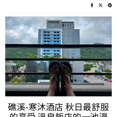
礁溪-寒沐酒店 秋日最舒服
的享受 溫泉飯店的一池湯