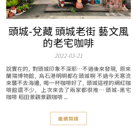
頭城-兌藏 頭城老街 藝文風
的老宅咖啡
2022-03-21
說實在的, 對頭城印象不深耶…不過後來發現, 原來
蘭陽博物館, 烏石港明明都在頭城啊 不過今天寒流
來襲不去海邊, 喝一杯咖啡好了, 頭城這裡的網紅咖
啡館還不少, 上次來去了兩家都很推… 頭城-黑宅
咖啡 稻田景觀景觀咖啡 ...
繼續閱讀