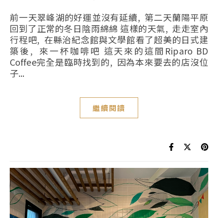
前一天翠峰湖的好運並沒有延續, 第二天蘭陽平原
回到了正常的冬日陰雨綿綿 這樣的天氣, 走走室內
行程吧, 在縣治紀念館與文學館看了超美的日式建
築後, 來一杯咖啡吧 這天來的這間Riparo BD
Coffee完全是臨時找到的, 因為本來要去的店沒位
子...
繼續閱讀