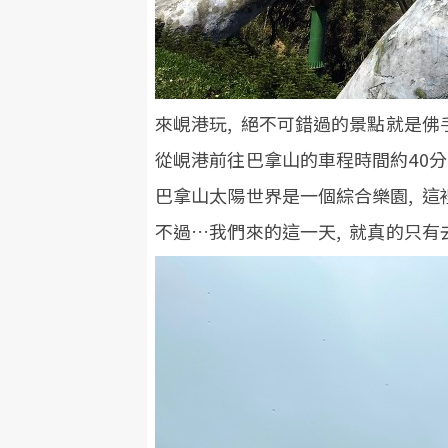
來峴港玩, 絕不可錯過的景點就是佛
從峴港前往巴拿山的車程時間約40分
巴拿山太陽世界是一個綜合樂園, 這
不過…我們來的這一天, 就真的只有去