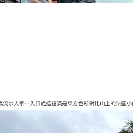
小橋流水人家…入口處這裡滿是東方色彩對比山上的法國小