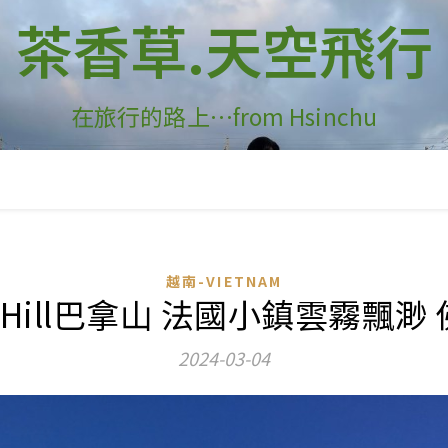
茶香草.天空飛行
在旅行的路上…from Hsinchu
越南-VIETNAM
ana Hill巴拿山 法國小鎮雲霧飄
2024-03-04