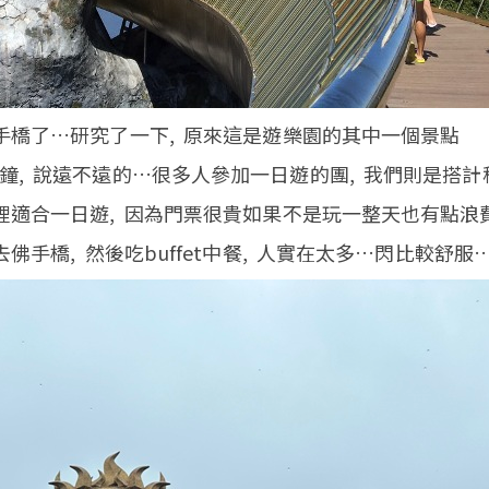
手橋了…研究了一下, 原來這是遊樂園的其中一個景點
鐘, 說遠不遠的…很多人參加一日遊的團, 我們則是搭計
裡適合一日遊, 因為門票很貴如果不是玩一整天也有點浪
佛手橋, 然後吃buffet中餐, 人實在太多…閃比較舒服