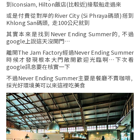
到Iconsiam, Hilton飯店(比較近)接駁船走過來
或是付費從對岸的River City (Si Phraya碼頭)搭到
Khlong San碼頭, 走100公尺就到
其實本來是找到Never Ending Summer的, 不過
google上說這天沒開門…
離開The Jam Factory經過Never Ending Summer
時候才發現根本大門敞開歡迎光臨啊…下次看
google訊息要在核實一下
不過Never Ending Summer主要是餐廳不賣咖啡,
採光好環境美可以來這裡吃美食