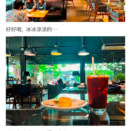
好好喝, 冰冰涼涼的…