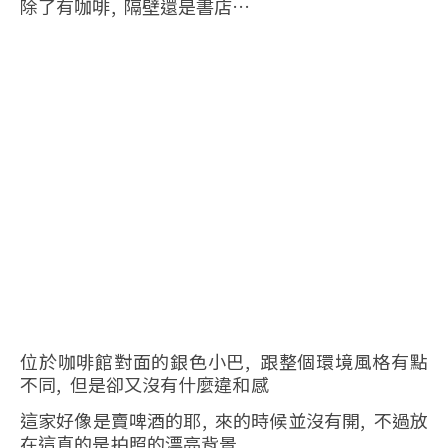
除了有咖啡, 隔壁還是書店…
位於咖啡館對面的銀色小巴, 跟整個環境風格有點
不同, 但是卻又沒有什麼違和感
這家好像是賣啤酒的耶, 來的時候並沒有開, 不過放
在這真的是拍照的漂亮背景