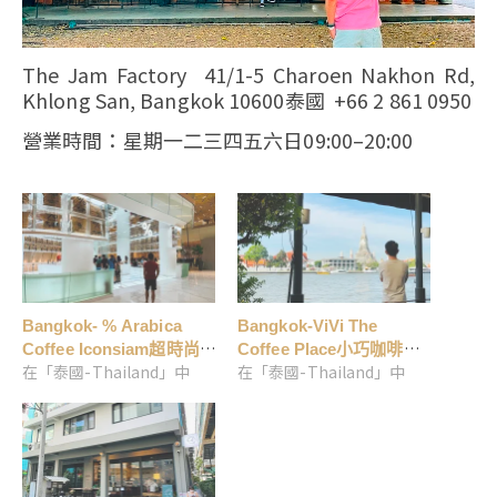
The Jam Factory 41/1-5 Charoen Nakhon Rd,
Khlong San, Bangkok 10600泰國 +66 2 861 0950
營業時間：星期一二三四五六日09:00–20:00
Bangkok- % Arabica
Bangkok-ViVi The
Coffee Iconsiam超時尚
Coffee Place小巧咖啡館
在「泰國-Thailand」中
在「泰國-Thailand」中
咖啡最華麗shopping
坐擁昭披耶河與鄭王廟景
mall
觀