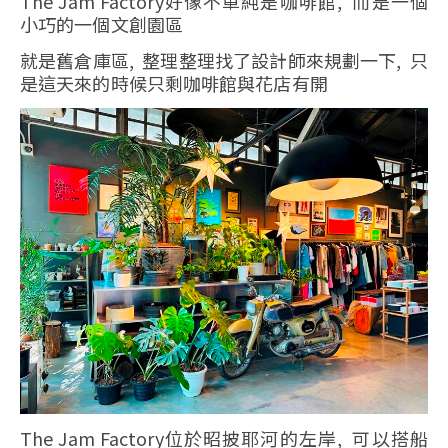
The Jam Factory好像不單純是咖啡館, 而是一個
小巧的一個文創園區
就是舊倉庫區, 整理整理找了設計師來規劃一下, 只
是這天來的時候只剩咖啡館與花店有開
The Jam Factory位於昭披耶河的左岸, 可以搭船