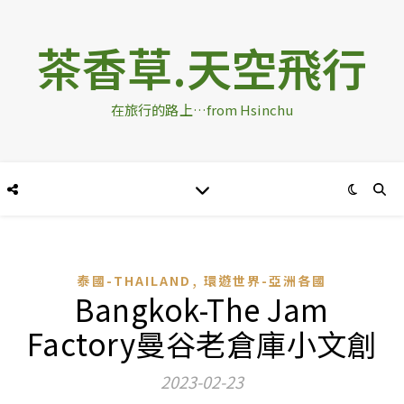
茶香草.天空飛行
在旅行的路上…from Hsinchu
,
泰國-THAILAND
環遊世界-亞洲各國
Bangkok-The Jam
Factory曼谷老倉庫小文創
2023-02-23