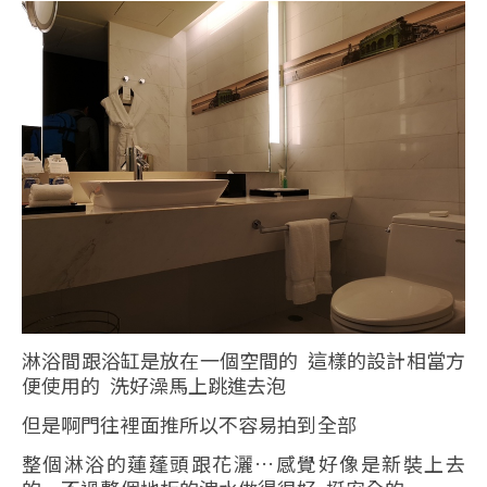
淋浴間跟浴缸是放在一個空間的 這樣的設計相當方
便使用的 洗好澡馬上跳進去泡
但是啊門往裡面推所以不容易拍到全部
整個淋浴的蓮蓬頭跟花灑…感覺好像是新裝上去