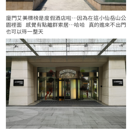
廈門艾美標榜是度假酒店啦…因為在這小仙岳山公
園裡面 感覺有點離群索居…哈哈 真的進來不出門
也可以待一整天