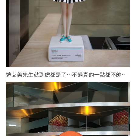
這艾美先生就到處都是了…不過真的一點都不帥…