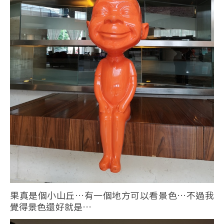
果真是個小山丘…有一個地方可以看景色…不過我
覺得景色還好就是…