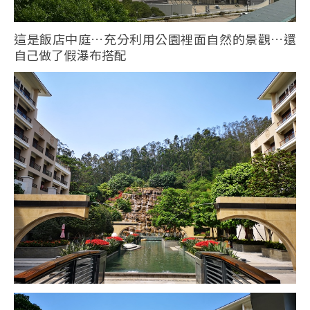
這是飯店中庭…充分利用公園裡面自然的景觀…還
自己做了假瀑布搭配