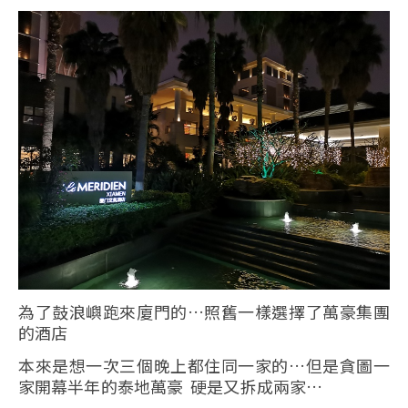
為了鼓浪嶼跑來廈門的…照舊一樣選擇了萬豪集團
的酒店
本來是想一次三個晚上都住同一家的…但是貪圖一
家開幕半年的泰地萬豪 硬是又拆成兩家…