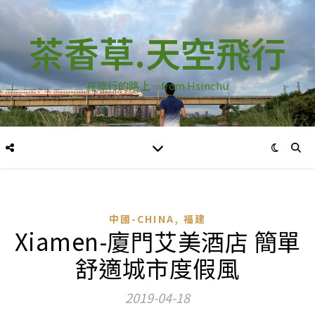
茶香草.天空飛行
在旅行的路上…from Hsinchu
,
中國-CHINA
福建
Xiamen-廈門艾美酒店 簡單
舒適城市度假風
2019-04-18