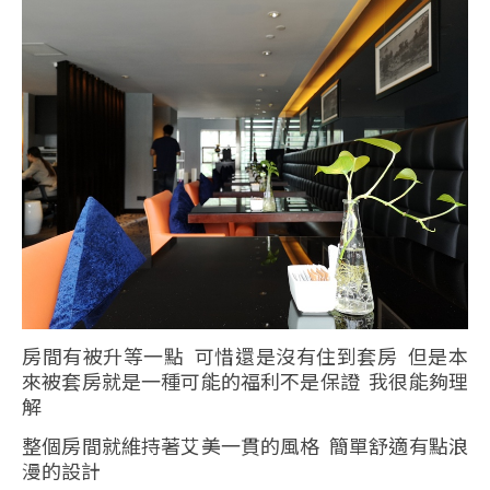
房間有被升等一點 可惜還是沒有住到套房 但是本
來被套房就是一種可能的福利不是保證 我很能夠理
解
整個房間就維持著艾美一貫的風格 簡單舒適有點浪
漫的設計