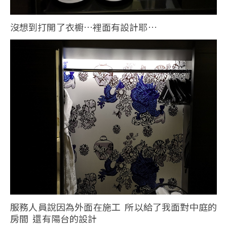
沒想到打開了衣櫥…裡面有設計耶…
服務人員說因為外面在施工 所以給了我面對中庭的
房間 還有陽台的設計