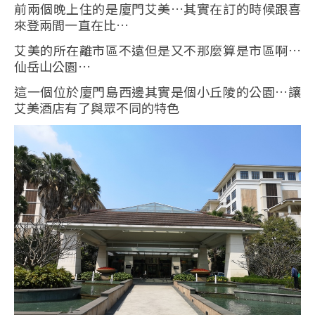
前兩個晚上住的是廈門艾美…其實在訂的時候跟喜
來登兩間一直在比…
艾美的所在離市區不遠但是又不那麼算是市區啊…
仙岳山公園…
這一個位於廈門島西邊其實是個小丘陵的公園…讓
艾美酒店有了與眾不同的特色