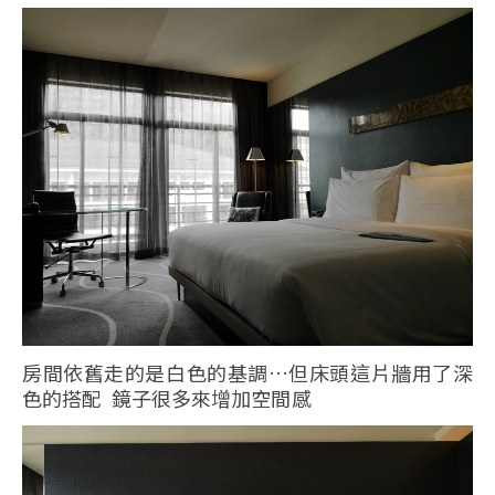
房間依舊走的是白色的基調…但床頭這片牆用了深
色的搭配 鏡子很多來增加空間感