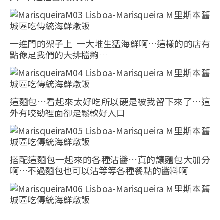
一進門的架子上 一大堆生猛海鮮啊…這樣的的店有
點像是我們的大排檔齁…
這麵包…看起來太好吃所以硬是被我留下來了…這
外有咬勁裡面卻是鬆軟好入口
搭配這麵包一起來的各種沾醬…真的讓麵包大加分
啊…不過麵包也可以沾等等各種餐點的醬料啊