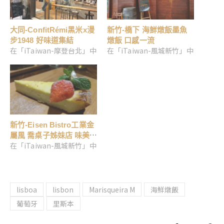
大同-ConfitRémi黑米x漫
新竹-橋下 海鮮燉飯墨魚
步1948 好味道集結
燉飯 口感一流
在「iTaiwan-摩登台北」中
在「iTaiwan-風城新竹」中
新竹-Eisen Bistro工業金
屬風 喬桌子姊妹店 味美
在「iTaiwan-風城新竹」中
價稍高
lisboa
lisbon
Marisqueira M
海鮮燉飯
葡萄牙
里斯本