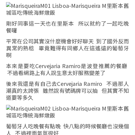
剛好同事這一天也在里斯本 所以就約了一起吃晚
餐囉
平常在公司其實沒什麼機會好好聊天 到了國外反而
異常的熟稔 畢竟難得有同鄉人在這遙遠的葡萄牙
啊
本來是要吃Cervejaria Ramiro是波登推薦的餐廳
不過看網路上有人說生意太好服務變差了
後來我還是有自己去Cervejaria Ramiro 不過那人
潮真的太誇張 雖然說有號碼牌可以抽 但其實不知
道要等多久
葡萄牙人吃晚餐有點晚 快八點的時候餐廳也沒幾個
人 不過裡面氣氛很好