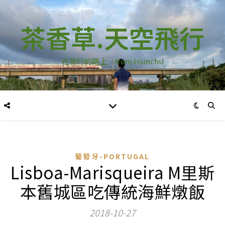
茶香草.天空飛行
在旅行的路上…from Hsinchu
葡萄牙-PORTUGAL
Lisboa-Marisqueira M里斯
本舊城區吃傳統海鮮燉飯
2018-10-27