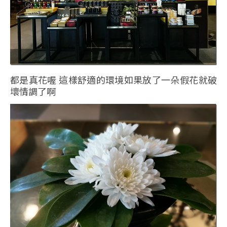
都是真花喔 這樣舒適的環境如果放了一朵假花就破
壞情調了啊