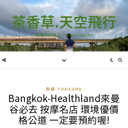
茶香草.天空飛行
在旅行的路上…from Hsinchu
泰國-THAILAND
Bangkok-Healthland來曼
谷必去 按摩名店 環境優價
格公道 一定要預約喔!