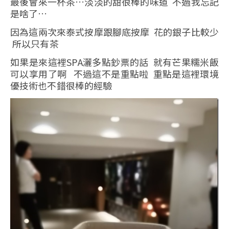
最後會來一杯茶…淡淡的甜很棒的味道 不過我忘記
是啥了…
因為這兩次來泰式按摩跟腳底按摩 花的銀子比較少
所以只有茶
如果是來這裡SPA灑多點鈔票的話 就有芒果糯米飯
可以享用了啊 不過這不是重點啦 重點是這裡環境
優技術也不錯很棒的經驗