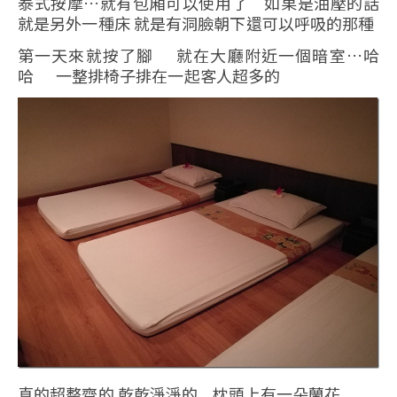
泰式按摩…就有包廂可以使用了 如果是油壓的話
就是另外一種床 就是有洞臉朝下還可以呼吸的那種
第一天來就按了腳 就在大廳附近一個暗室…哈
哈 一整排椅子排在一起客人超多的
真的超整齊的 乾乾淨淨的 枕頭上有一朵蘭花