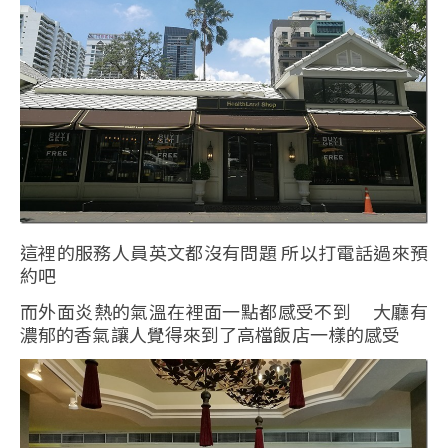
這裡的服務人員英文都沒有問題 所以打電話過來預
約吧
而外面炎熱的氣溫在裡面一點都感受不到 大廳有
濃郁的香氣讓人覺得來到了高檔飯店一樣的感受