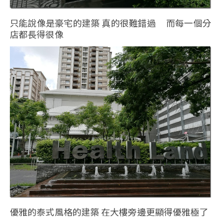
只能說像是豪宅的建築 真的很難錯過 而每一個分
店都長得很像
優雅的泰式風格的建築 在大樓旁邊更顯得優雅極了