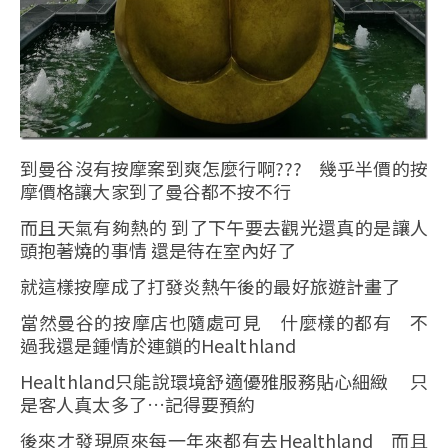
到曼谷沒有按摩案到爽怎麼行啊??? 幾乎半價的按
摩價格讓大家到了曼谷都不按不行
而且天氣有夠熱的 到了下午要去觀光還真的是讓人
頭抱著燒的事情 還是待在室內好了
就這樣按摩成了打發炎熱午後的最好旅遊計畫了
當然曼谷的按摩店也隨處可見 什麼樣的都有 不
過我還是鍾情於連鎖的Healthland
Healthland只能說環境舒適優雅服務貼心細緻 只
是客人真太多了…記得要預約
後來才發現原來每一年來都有去Healthland 而且