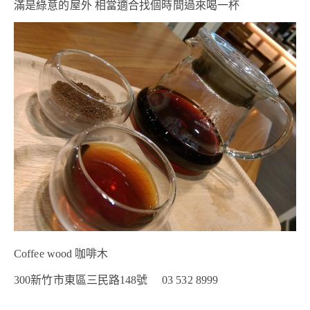
滿是綠意的屋外 相當適合找個時間過來喝一杯
Coffee wood 咖啡木
300新竹市東區三民路148號 03 532 8999