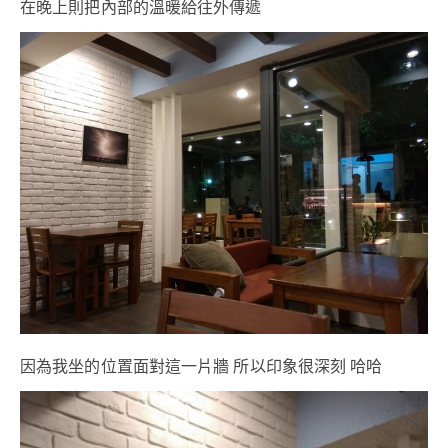
在晚上則把內部的溫暖給往外傳遞
因為我坐的位置面對這一片牆 所以印象很深刻 哈哈