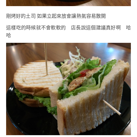
剛烤好的土司 如果立起來放會讓熱氣容易散開
這樣吃的時候就不會軟軟的 店長說這個建議真好啊 哈
哈