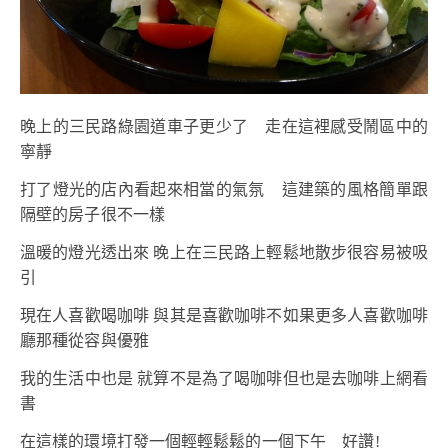
晚上的三民路綠園道車子更少了 走在這裡感受鬧區中的
寧靜
打了燈光的店內看起來相當的氣氛 這建築的風格簡單跟
隔壁的房子很不一樣
溫暖的燈光透出來 晚上在三民路上輕鬆地散步很容易被吸
引
現在人喜歡喝咖啡 與其是喜歡咖啡不如果更多人喜歡咖啡
廳那種從容與優雅
我的生活中也是 就算不是為了喝咖啡但也是去咖啡上網看
書
在這樣的環境打發一個輕輕鬆鬆的一個下午 好讚!