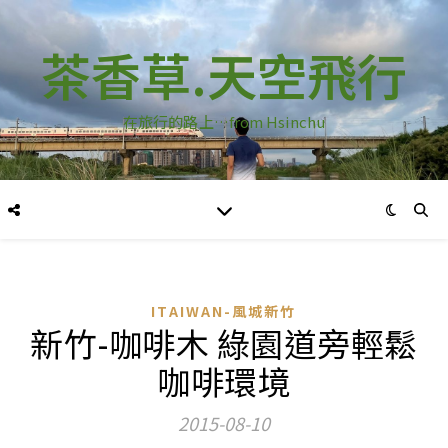
茶香草.天空飛行
在旅行的路上…from Hsinchu
ITAIWAN-風城新竹
新竹-咖啡木 綠園道旁輕鬆
咖啡環境
2015-08-10