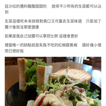
這沙拉的醬料酸酸甜甜的 放得不少所有的生菜都可以沾
到
生菜這樣吃本來就相對爽口又可蓋去生菜味道 只是加了
醬汁後就沒那麼健康
如果是我自己加醬可以掌控比例 這樣會更好
裡面唯一的缺點就是有我不吃的紅椒跟黃椒 還好幾小塊
而已很好挑