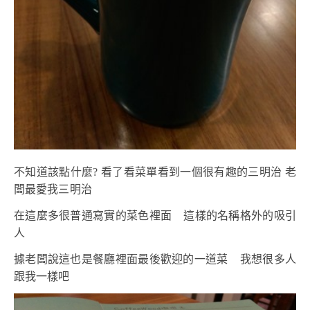
不知道該點什麼? 看了看菜單看到一個很有趣的三明治 老
闆最愛我三明治
在這麼多很普通寫實的菜色裡面 這樣的名稱格外的吸引
人
據老闆說這也是餐廳裡面最後歡迎的一道菜 我想很多人
跟我一樣吧