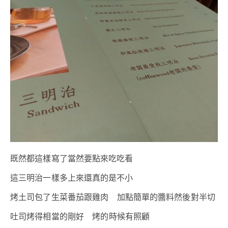
既然都這樣寫了當然要點來吃吃看
這三明治一樣多上來還真的是不小
烤土司包了生菜番茄跟雞肉 加點簡單的醬料然後對半切
吐司烤得相當的剛好 烤的時候有照顧