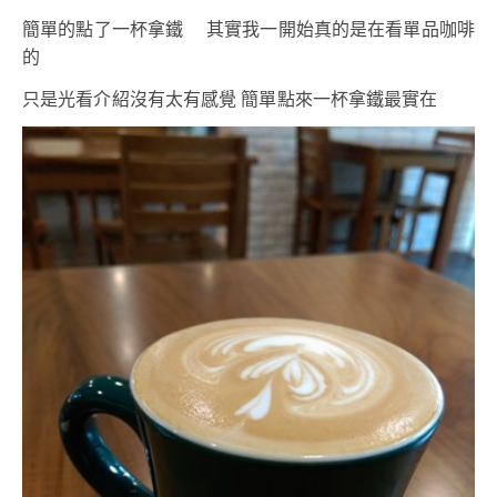
簡單的點了一杯拿鐵 其實我一開始真的是在看單品咖啡
的
只是光看介紹沒有太有感覺 簡單點來一杯拿鐵最實在