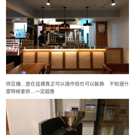
烘豆機…放在這裡真正可以操作但也可以裝飾 不知道什
麼時候會烘…一定超香