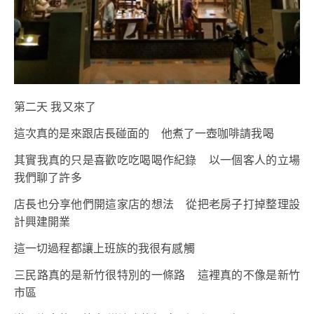
第二天 我又來了
這次真的是來跟店長碰面的 他煮了一壺咖啡請我喝
其實我真的只是喜歡吃吃喝喝作紀錄 以一個客人的立場
我們聊了許多
店長也分享他們開這家店的想法 從把老房子打掉整理設
計興建開業
這一切過程都讓上班族的我很有感觸
三民路真的是新竹很特別的一條路 這裡真的不像是新竹
市區