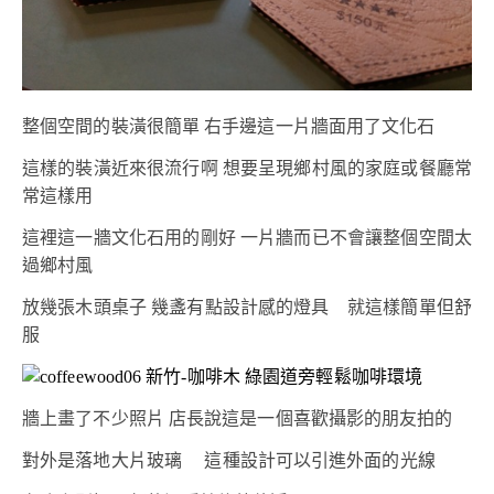
整個空間的裝潢很簡單 右手邊這一片牆面用了文化石
這樣的裝潢近來很流行啊 想要呈現鄉村風的家庭或餐廳常
常這樣用
這裡這一牆文化石用的剛好 一片牆而已不會讓整個空間太
過鄉村風
放幾張木頭桌子 幾盞有點設計感的燈具 就這樣簡單但舒
服
牆上畫了不少照片 店長說這是一個喜歡攝影的朋友拍的
對外是落地大片玻璃 這種設計可以引進外面的光線