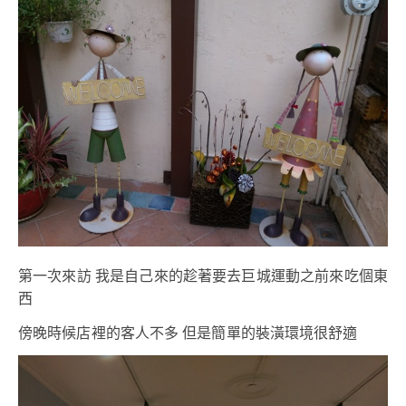
第一次來訪 我是自己來的趁著要去巨城運動之前來吃個東
西
傍晚時候店裡的客人不多 但是簡單的裝潢環境很舒適