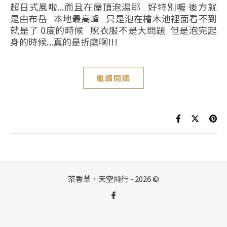
超日式風啦...而且在屋頂泡湯耶 好特別喔 後方就
是由布岳 本地最高峰 只是泡在檜木池裡面看不到
就是了 0度的時候 脫衣服不是大問題 但是泡完起
身的時候...真的是折磨啊!!!
繼續閱讀
茶香草．天空飛行 - 2026 ©