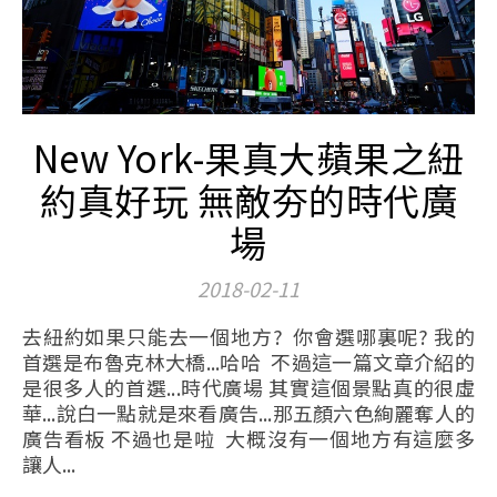
New York-果真大蘋果之紐
約真好玩 無敵夯的時代廣
場
2018-02-11
去紐約如果只能去一個地方? 你會選哪裏呢? 我的
首選是布魯克林大橋...哈哈 不過這一篇文章介紹的
是很多人的首選...時代廣場 其實這個景點真的很虛
華...說白一點就是來看廣告...那五顏六色絢麗奪人的
廣告看板 不過也是啦 大概沒有一個地方有這麼多
讓人...