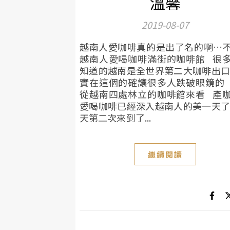
溫馨
2019-08-07
越南人愛咖啡真的是出了名的啊…
越南人愛喝咖啡滿街的咖啡館 很
知道的越南是全世界第二大咖啡出口
實在這個的確讓很多人跌破眼鏡的
從越南四處林立的咖啡館來看 產
愛喝咖啡已經深入越南人的美一天了
天第二次來到了...
繼續閱讀