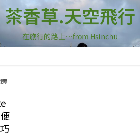
茶香草.天空飛行
在旅行的路上…from Hsinchu
te
滿便
小巧