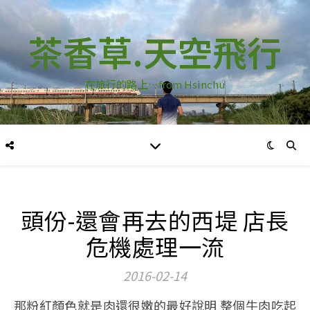
茶香草.天空飛行
在旅行的路上…from Hsinchu
頭份-還會再去的西堤 店長
危機處理一流
2016-02-14
那粉紅顏色就是肉還很嫩的最好說明 整個牛肉吃起