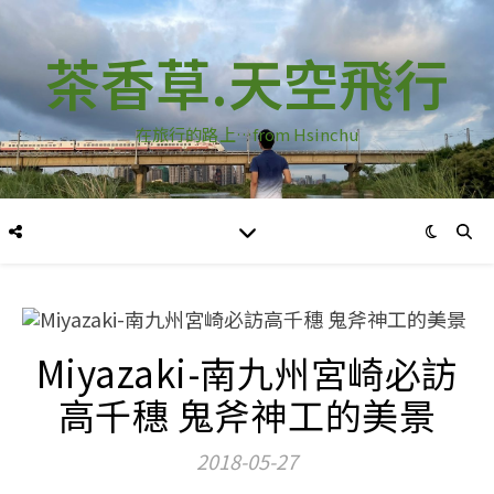
茶香草.天空飛行
在旅行的路上…from Hsinchu
Miyazaki-南九州宮崎必訪
高千穗 鬼斧神工的美景
2018-05-27