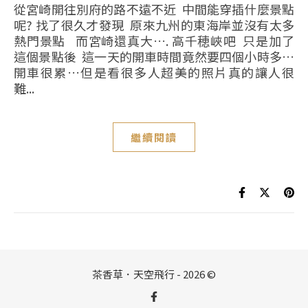
從宮崎開往別府的路不遠不近 中間能穿插什麼景點
呢? 找了很久才發現 原來九州的東海岸並沒有太多
熱門景點 而宮崎還真大…. 高千穂峽吧 只是加了
這個景點後 這一天的開車時間竟然要四個小時多…
開車很累…但是看很多人超美的照片真的讓人很
難...
繼續閱讀
茶香草．天空飛行 - 2026 ©