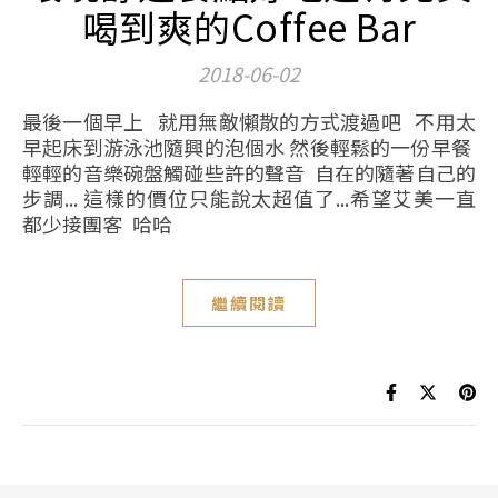
喝到爽的Coffee Bar
2018-06-02
最後一個早上 就用無敵懶散的方式渡過吧 不用太
早起床到游泳池隨興的泡個水 然後輕鬆的一份早餐
輕輕的音樂碗盤觸碰些許的聲音 自在的隨著自己的
步調... 這樣的價位只能說太超值了...希望艾美一直
都少接團客 哈哈
繼續閱讀