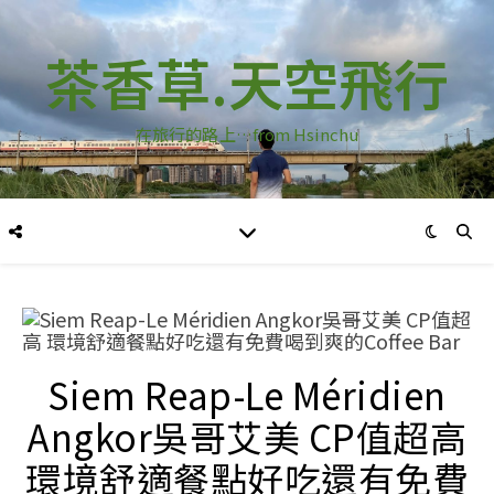
茶香草.天空飛行
在旅行的路上…from Hsinchu
Siem Reap-Le Méridien
Angkor吳哥艾美 CP值超高
環境舒適餐點好吃還有免費