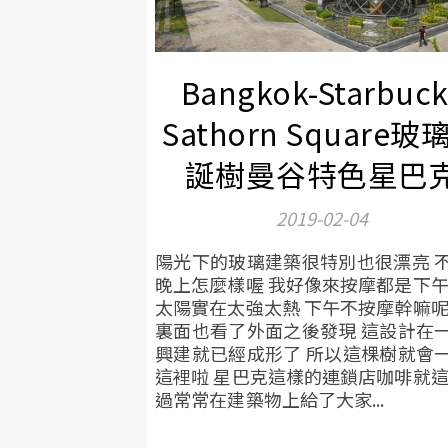
Bangkok-Starbuck
Sathorn Square玻
誕樹曼谷特色星巴
2019-02-04
陽光下的玻璃建築很特別也很漂亮 
晚上怎麼樣喔 我好像來按摩都是下午
太陽實在太強太熱 下午不按摩幹嘛呢
裏面也看了外面之後發現 這設計在
興建就已經成形了 所以這棵樹就會
這裡啦 星巴克這樣的連鎖店咖啡就這
過常常在建築物上給了大家...