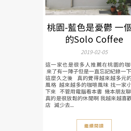
桃園-藍色是憂鬱 一
的Solo Coffee
2019-02-05
這一家也是很多人推薦在桃園的
來了有一陣子但是一直忘記紀錄一下
這麼久之後 真的覺得越來越多元
風格 越來越多的咖啡風味 找一家
下來 不管用電腦看本書 幾本朋友
真的是很放鬆的休閒啊 我越來越喜
店 減少去...
繼續閱讀