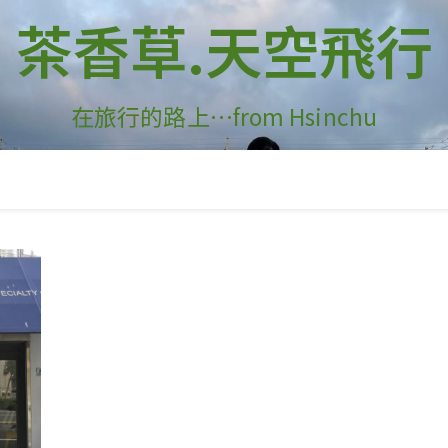
茶香草.天空飛行
在旅行的路上…from Hsinchu