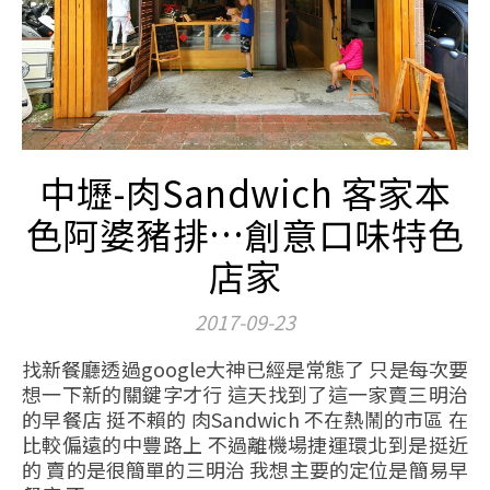
中壢-肉Sandwich 客家本
色阿婆豬排…創意口味特色
店家
2017-09-23
找新餐廳透過google大神已經是常態了 只是每次要
想一下新的關鍵字才行 這天找到了這一家賣三明治
的早餐店 挺不賴的 肉Sandwich 不在熱鬧的市區 在
比較偏遠的中豐路上 不過離機場捷運環北到是挺近
的 賣的是很簡單的三明治 我想主要的定位是簡易早