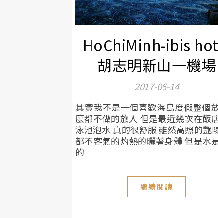
HoChiMinh-ibis hot
胡志明新山一機場
2017-06-14
其實我不是一個喜歡海島度假整個
麼都不做的旅人 但是最近幾次在飯
泳池泡水 真的很舒服 雖然高照的艷
都不客氣的灼熱的曬著身體 但是水
的
繼續閱讀