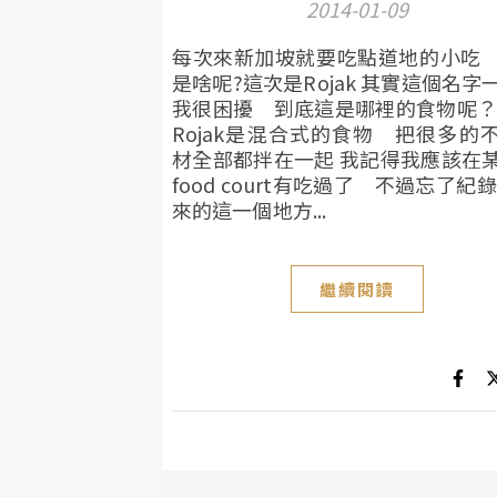
2014-01-09
每次來新加坡就要吃點道地的小吃
是啥呢?這次是Rojak 其實這個名字
我很困擾 到底這是哪裡的食物呢？
Rojak是混合式的食物 把很多的
材全部都拌在一起 我記得我應該在
food court有吃過了 不過忘了紀錄
來的這一個地方...
繼續閱讀