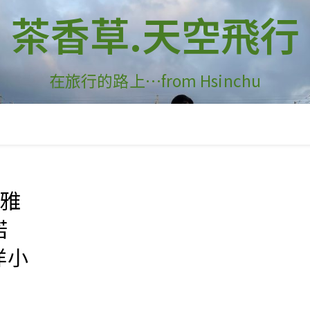
茶香草.天空飛行
在旅行的路上…from Hsinchu
旁雅
喏
洋小