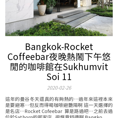
Bangkok-Rocket
Coffeebar夜晚熱鬧下午悠
閒的咖啡館在Sukhumvit
Soi 11
2020-02-26
這年的曼谷冬天還真的有夠熱的…過年來這裡本來
是要避寒…但反而得喝咖啡避艷陽啊 這一天選擇的
是名店…Rocket Cofeebar 算是路過吧…之前去過
位於Sathorn的那家店 很愜意舒適啊 Bangko...