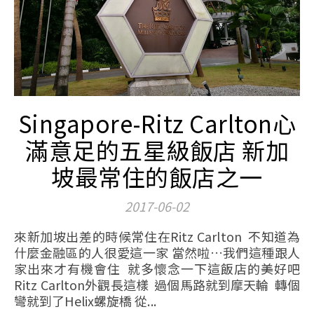
Singapore-Ritz Carlton心
滿意足的五星級飯店 新加
坡最常住的飯店之一
2017-06-02
來新加坡出差的時候常住在Ritz Carlton 不知道為
什麼金融區的人很愛這一家 當然啦…我們這種跟人
家出來才有機會住 就多懷念一下這飯店的美好吧
Ritz Carlton外觀長這樣 過個馬路就到摩天輪 轉個
彎就到了Helix螺旋橋 從...