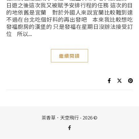
日遊之後這次我又被賦予安排行程的任務 這次的目
的地依舊是宜蘭 對於外國人來說宜蘭比較難到達
不過在台北吃個好料的再出發吧 本來我比較想吃
發福廚房的漢堡的 只是發福在星期日沒辦法接受訂
位 所以...
繼續閱讀
茶香草．天空飛行 - 2026 ©