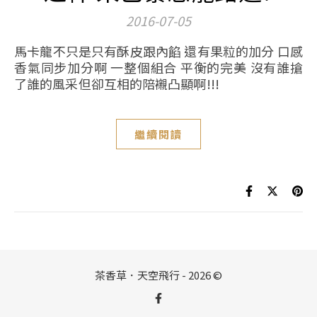
2016-07-05
馬卡龍不只是只有酥皮跟內餡 還有果粒的加分 口感
香氣同步加分啊 一整個組合 平衡的完美 沒有誰搶
了誰的風采但卻互相的陪襯凸顯啊!!!
繼續閱讀
茶香草．天空飛行 - 2026 ©