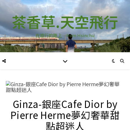
茶香草.天空飛行
在旅行的路上…from Hsinchu
Ginza-銀座Cafe Dior by
Pierre Herme夢幻奢華甜
點超迷人