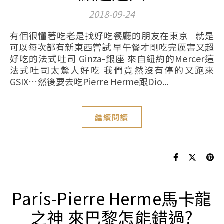
2018-09-24
有個很懂著吃老是找好吃餐廳的朋友在東京 就是
可以每次都有新東西嘗試 早午餐才剛吃完厲害又超
好吃的法式吐司 Ginza-銀座 來自紐約的Mercer這
法式吐司太驚人好吃 我們竟然沒有停的又跑來
GSIX…然後要去吃Pierre Herme跟Dio...
繼續閱讀
Paris-Pierre Herme馬卡龍
之神 來巴黎怎能錯過?