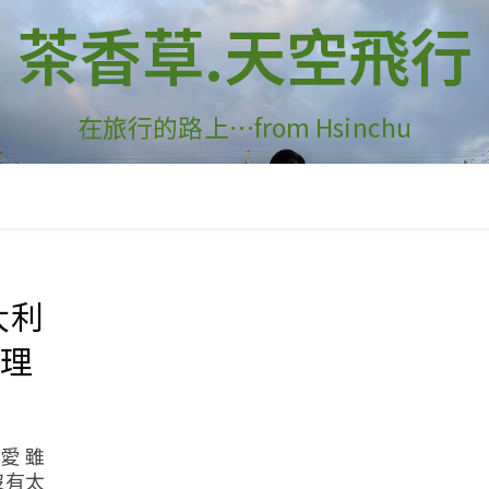
茶香草.天空飛行
在旅行的路上…from Hsinchu
義大利
料理
愛 雖
沒有太