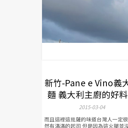
新竹-Pane e Vino
麵 義大利主廚的好
2015-03-04
而且這裡這批薩的味道台灣人一定很
然有滿滿的起司 但是因為這火腿並