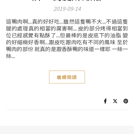
2019-09-14
這鴨肉啊...真的好好吃...雖然這隻鴨不大...不過這隻
腿的處理真的相當的厲害啊... 皮的部分烤得相當到
位已經感覺有點酥了...但最棒的是皮底下的油脂 變
的好細緻好香啊...跟皮吃跟肉吃有不同的風味 至於
鴨肉的部份 就真的是跟香酥鴨的味道一樣耶 一絲一
絲...
繼續閱讀