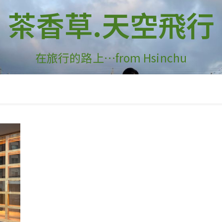
茶香草.天空飛行
在旅行的路上…from Hsinchu