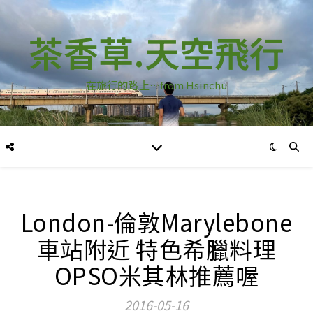
茶香草.天空飛行
在旅行的路上…from Hsinchu
London-倫敦Marylebone
車站附近 特色希臘料理
OPSO米其林推薦喔
2016-05-16