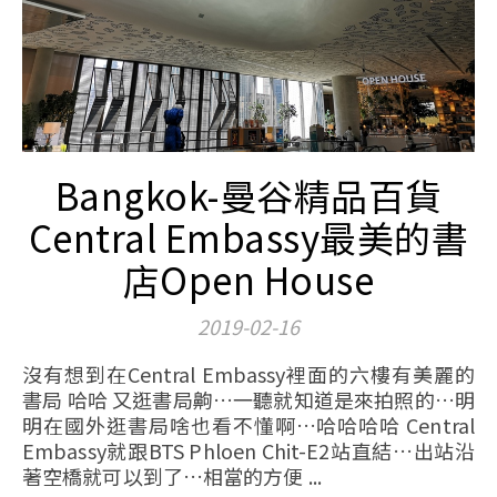
Bangkok-曼谷精品百貨
Central Embassy最美的書
店Open House
2019-02-16
沒有想到在Central Embassy裡面的六樓有美麗的
書局 哈哈 又逛書局齁…一聽就知道是來拍照的…明
明在國外逛書局啥也看不懂啊…哈哈哈哈 Central
Embassy就跟BTS Phloen Chit-E2站直結…出站沿
著空橋就可以到了…相當的方便 ...