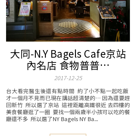
大同-N.Y Bagels Cafe京站
內名店 食物普普…
2017-12-25
台大看完醫生後還有點時間 約了小不點一起吃飯
才一個月不見而已現在講話超清楚的… 因為還要趕
回新竹 所以選了京站 這裡距離高鐵很近 去四樓的
美食餐廳逛了一圈 要找一個兩歲半小孩可以吃的餐
廳還不多 所以選了NY Bagels NY Ba...